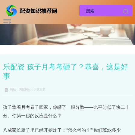
乐配资 孩子月考考砸了？恭喜，这是好
事
网站：淘配网app下载安装
孩子拿着月考卷子回家，你瞟了一眼分数——比平时低了快二十
分。你第一秒的反应是什么？
八成家长脑子里已经开始炸了：“怎么考的？”“你们班xx多少