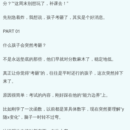
分？”“这周末别想玩了，补课去！”
先别急着炸，我想说，孩子考砸了，其实是个好消息。
PART 01
什么孩子会突然考砸？
不是永远垫底的那些，他们早就对分数麻木了，稳定地低。
真正让你觉得“考砸”的，往往是平时还行的孩子，这次突然掉下
来了。
原因很简单：考试的内容，刚好踩在他的“能力边界”上。
比如刚学了一次函数，以前都是算具体数字，现在突然要理解“y
随x变化”，脑子一时转不过弯。