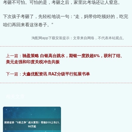
考砸不可怕。可怕的是，考砸之后，家里比考场还让人窒息。
下次孩子考砸了，先轻松地说一句：“走，妈带你吃顿好的，吃完
咱们再回来看这张卷子。”
淘配网app下载安装提示：文章来自网络，不代表本站观点。
上一篇：
驰盈策略 白银高台跳水，期银一度跌超6%，获利了结、
美元走强和印度关税冲击共振
下一篇：
大鑫优配资讯 RAZ分级平行拓展书单
相关文章