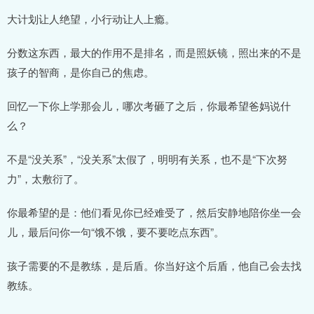
大计划让人绝望，小行动让人上瘾。
分数这东西，最大的作用不是排名，而是照妖镜，照出来的不是
孩子的智商，是你自己的焦虑。
回忆一下你上学那会儿，哪次考砸了之后，你最希望爸妈说什
么？
不是“没关系”，“没关系”太假了，明明有关系，也不是“下次努
力”，太敷衍了。
你最希望的是：他们看见你已经难受了，然后安静地陪你坐一会
儿，最后问你一句“饿不饿，要不要吃点东西”。
孩子需要的不是教练，是后盾。你当好这个后盾，他自己会去找
教练。