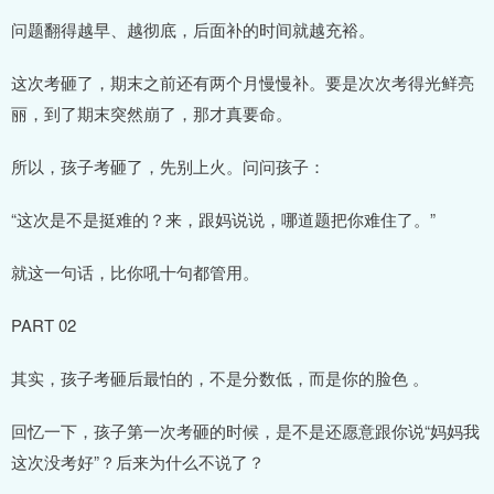
问题翻得越早、越彻底，后面补的时间就越充裕。
这次考砸了，期末之前还有两个月慢慢补。要是次次考得光鲜亮
丽，到了期末突然崩了，那才真要命。
所以，孩子考砸了，先别上火。问问孩子：
“这次是不是挺难的？来，跟妈说说，哪道题把你难住了。”
就这一句话，比你吼十句都管用。
PART 02
其实，孩子考砸后最怕的，不是分数低，而是你的脸色 。
回忆一下，孩子第一次考砸的时候，是不是还愿意跟你说“妈妈我
这次没考好”？后来为什么不说了？