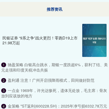
推荐资讯
民银证券 “9系之争”战火更烈！零跑D19上市
21.98万起
驰盈策略 白银高台跳水，期银一度跌超6%，获利了结、美
1
元走强和印度关税冲击共振
盈利通 注意！广州开启强降雨模式，田间做好防范
2
一点金 1969年，许光达惨死，遗体无处放，毛主席：骨灰
3
放到应该放的地方
金策略 *ST返利(600228.SH)：2025年净亏损6332.78万元
4