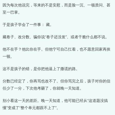
因为每次他说完，等来的不是安慰，而是脸一沉、一顿质问、甚
至一巴掌。
于是孩子学会了一件事： 藏。
藏卷子、改分数、骗你说“卷子还没发”、或者干脆什么都不说。
他不在乎？他比你在乎。但他宁可自己扛着，也不愿意回家再挨
一顿。
这不是孩子的错，是你把他逼上了撒谎的路。
分数已经定了，你再骂也改不了。但你骂完之后，孩子对你的信
任少了一分，下次他考砸了，你就晚一天知道。
别小看这一天的差距。晚一天知道，他可能已经从“这道题没搞
懂”变成了“整个单元都跟不上了”。