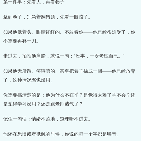
第一件事：先看人，再看卷子
拿到卷子，别急着翻错题，先看一眼孩子。
如果他低着头、眼睛红红的、不敢看你——他已经很难受了，你
不需要再补一刀。
走过去，拍拍他肩膀，就说一句：“没事，一次考试而已。”
如果他无所谓、笑嘻嘻的、甚至把卷子揉成一团——他已经放弃
了，这种情况骂也没用。
你需要搞清楚的是：他为什么不在乎？是觉得太难了学不会？还
是觉得学习没用？还是跟老师赌气了？
记住一句话：情绪不落地，道理听不进去。
他还在恐惧或者抵触的时候，你说的每一个字都是噪音。