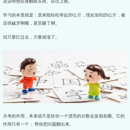
这说明他在接触新东西、在往上爬。
学习的本质就是：原来能轻松举起20公斤，现在加到25公斤，被
压得龇牙咧嘴，甚至砸了脚。
但只要扛过去，力量就涨了。
月考的作用，本来就不是给你一个漂亮的分数去发朋友圈。它的
作用只有一个： 帮你把问题翻出来。