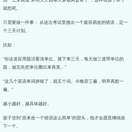
就想死。
只需要做一件事： 从这次考试里挑出一个最容易改的错误，定一
个三天计划。
比如：
“你这道应用题没看清单位。接下来三天，每天做三道带单位的
题，做完先把单位圈出来再算。”
“这几个英语单词拼错了，就五个词。今晚背三遍，明早再默一
遍。”
越小越好，越具体越好。
孩子尝到“原来改一个错误这么简单”的甜头，他才会愿意继续改
下一个。