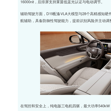
16000nit，后排屏支持莱茵低蓝光认证与电动调节。
辅助驾驶方面，D19配备VLA大模型与28个高精感知
航辅助，具备防御性驾驶能力，提前识别风险并主动调
在驾控和安全上，纯电版三电机四驱，最大功率540k