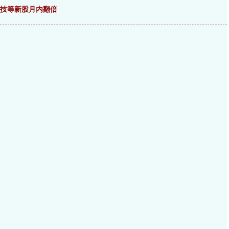
核科技等新股月内翻倍