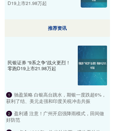
D19上市21.98万起
推荐资讯
民银证券 “9系之争”战火更烈！
零跑D19上市21.98万起
驰盈策略 白银高台跳水，期银一度跌超6%，
1
获利了结、美元走强和印度关税冲击共振
盈利通 注意！广州开启强降雨模式，田间做
2
好防范