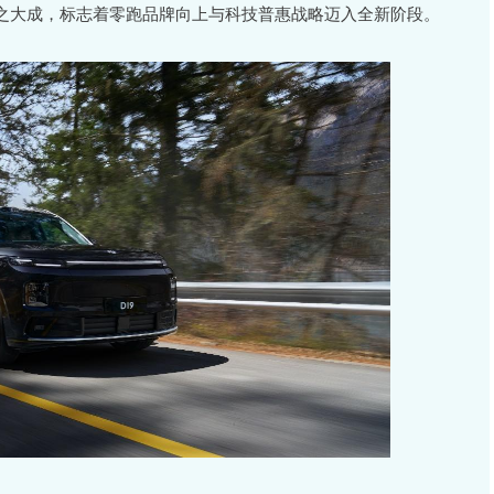
之大成，标志着零跑品牌向上与科技普惠战略迈入全新阶段。