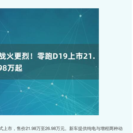
上市，售价21.98万至26.98万元。新车提供纯电与增程两种动