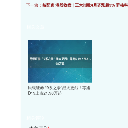
下一篇：
益配资 港股收盘 | 三大指数4月齐涨超3% 群
相关文章
民银证券 “9系之争”战火更烈！零跑
D19上市21.98万起
相关评论