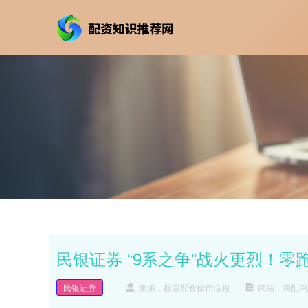
民银证券 “9系之争”战火更烈！零跑D
民银证券
来源：股票配资操作流程
网站：淘配网