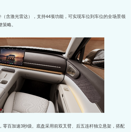
硬件（含激光雷达），支持44项功能，可实现车位到车位的全场景领
整策略。
W，零百加速3秒级。底盘采用前双叉臂、后五连杆独立悬架，搭配