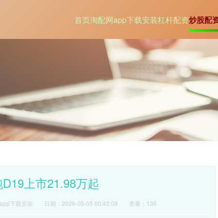
首页
淘配网app下载安装
杠杆配资
炒股配
19上市21.98万起
app下载安装
日期：2026-05-05 00:43:08
查看：136