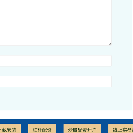
下载安装
杠杆配资
炒股配资开户
线上实盘