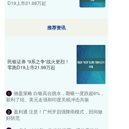
D19上市21.98万起
推荐资讯
民银证券 “9系之争”战火更烈！
零跑D19上市21.98万起
驰盈策略 白银高台跳水，期银一度跌超6%，
1
获利了结、美元走强和印度关税冲击共振
盈利通 注意！广州开启强降雨模式，田间做
2
好防范