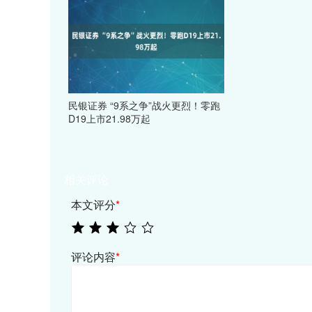
民银证券 “9系之争”战火更烈！零跑
D19上市21.98万起
相关评论
本文评分
*
评论内容
*