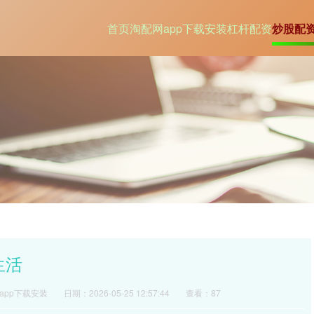
首页
淘配网app下载安装
杠杆配资
炒股配
生活
app下载安装
日期：2026-05-25 12:57:44
查看：87