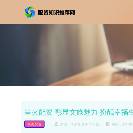
星火配资 彰显文旅魅力 扮靓幸福
星火配资
来源：满盈配资APP下载
网站：淘配网