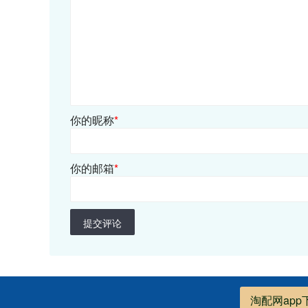
你的昵称
*
你的邮箱
*
提交评论
淘配网app