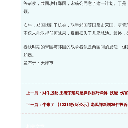
等诸侯，共同攻打郑国，宋殇公同意了这一计划。于是
领。
次年，郑国找到了机会，联手邾国等国反击宋国。尽管
不仅未能取得任何战果，反而损失了几座城池。最终，
春秋时期的宋国与郑国的战争看似是两国间的恩怨，但
如愿。
发布于：天津市
上一篇：
财牛股配 王者荣耀马超操作技巧详解_技能_伤害
下一篇：
牛来了 【12315投诉公示】老凤祥新增26件
相关文章