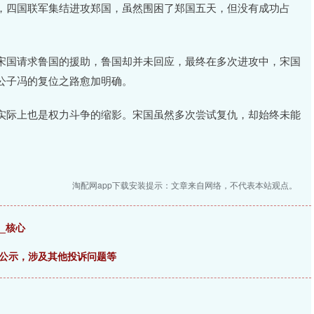
，四国联军集结进攻郑国，虽然围困了郑国五天，但没有成功占
宋国请求鲁国的援助，鲁国却并未回应，最终在多次进攻中，宋国
公子冯的复位之路愈加明确。
实际上也是权力斗争的缩影。宋国虽然多次尝试复仇，却始终未能
淘配网app下载安装提示：文章来自网络，不代表本站观点。
_核心
投诉公示，涉及其他投诉问题等