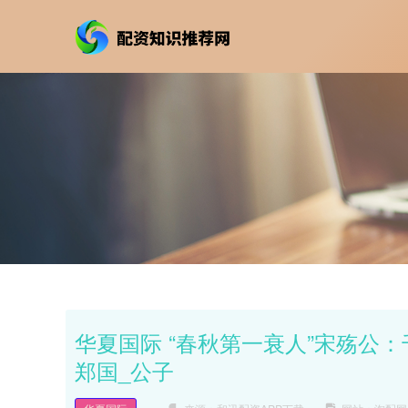
华夏国际 “春秋第一衰人”宋殇公
郑国_公子