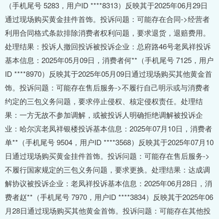
（手机尾号 5283，用户ID ****8313）反映其于2025年06月29日
通过现场购买黄金挂件首饰。投诉问题：可能存在合同->经营者
利用合同格式条款排除消费者权利问题，要求退货，退赔费用。
处理结果：投诉人撤回投诉被投诉企业：总府路46号老凤祥投诉
基本信息：2025年05月09日，消费者何**（手机尾号 7125，用户
ID ****8970）反映其于2025年05月09日通过现场购买其他黄金首
饰。投诉问题：可能存在售后服务->不履行自己明示或与消费者
约定的三包义务问题，要求停止侵权、核定侵权责任。处理结
果：一方无故不参加调解，或被投诉人明确拒绝调解被投诉企
业：哈尔滨老凤祥银楼投诉基本信息：2025年07月10日，消费者
单**（手机尾号 9504，用户ID ****3568）反映其于2025年07月10
日通过现场购买黄金挂件首饰。投诉问题：可能存在售后服务->
不履行国家规定的三包义务问题，要求更换。处理结果：达成调
解协议被投诉企业：老凤祥投诉基本信息：2025年06月28日，消
费者赵**（手机尾号 7970，用户ID ****3834）反映其于2025年06
月28日通过现场购买其他黄金首饰。投诉问题：可能存在其他投