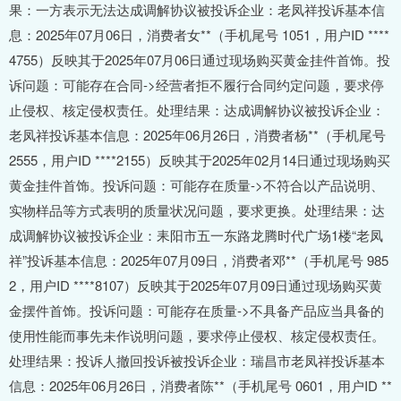
果：一方表示无法达成调解协议被投诉企业：老凤祥投诉基本信
息：2025年07月06日，消费者女**（手机尾号 1051，用户ID ****
4755）反映其于2025年07月06日通过现场购买黄金挂件首饰。投
诉问题：可能存在合同->经营者拒不履行合同约定问题，要求停
止侵权、核定侵权责任。处理结果：达成调解协议被投诉企业：
老凤祥投诉基本信息：2025年06月26日，消费者杨**（手机尾号
2555，用户ID ****2155）反映其于2025年02月14日通过现场购买
黄金挂件首饰。投诉问题：可能存在质量->不符合以产品说明、
实物样品等方式表明的质量状况问题，要求更换。处理结果：达
成调解协议被投诉企业：耒阳市五一东路龙腾时代广场1楼“老凤
祥”投诉基本信息：2025年07月09日，消费者邓**（手机尾号 985
2，用户ID ****8107）反映其于2025年07月09日通过现场购买黄
金摆件首饰。投诉问题：可能存在质量->不具备产品应当具备的
使用性能而事先未作说明问题，要求停止侵权、核定侵权责任。
处理结果：投诉人撤回投诉被投诉企业：瑞昌市老凤祥投诉基本
信息：2025年06月26日，消费者陈**（手机尾号 0601，用户ID **