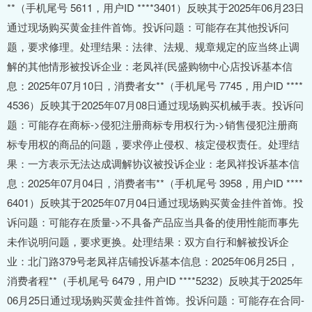
**（手机尾号 5611，用户ID ****3401）反映其于2025年06月23日
通过现场购买黄金挂件首饰。投诉问题：可能存在其他投诉问
题，要求修理。处理结果：法律、法规、规章规定的应当终止调
解的其他情形被投诉企业：老凤祥(民盛购物中心店投诉基本信
息：2025年07月10日，消费者女**（手机尾号 7745，用户ID ****
4536）反映其于2025年07月08日通过现场购买机械手表。投诉问
题：可能存在商标->侵犯注册商标专用权行为->销售侵犯注册商
标专用权的商品的问题，要求停止侵权、核定侵权责任。处理结
果：一方表示无法达成调解协议被投诉企业：老凤祥投诉基本信
息：2025年07月04日，消费者韦**（手机尾号 3958，用户ID ****
6401）反映其于2025年07月04日通过现场购买黄金挂件首饰。投
诉问题：可能存在质量->不具备产品应当具备的使用性能而事先
未作说明问题，要求更换。处理结果：双方自行和解被投诉企
业：北门路379号老凤祥店铺投诉基本信息：2025年06月25日，
消费者程**（手机尾号 6479，用户ID ****5232）反映其于2025年
06月25日通过现场购买黄金挂件首饰。投诉问题：可能存在合同-