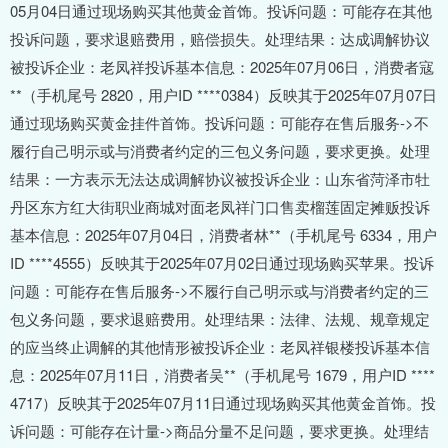
05月04日通过现场购买其他黄金首饰。投诉问题：可能存在其他
投诉问题，要求退赔费用，赔偿损失。处理结果：达成调解协议
被投诉企业：老凤祥投诉基本信息：2025年07月06日，消费者寇
**（手机尾号 2820，用户ID ****0384）反映其于2025年07月07日
通过现场购买黄金挂件首饰。投诉问题：可能存在售后服务->不
履行自己明示或与消费者约定的三包义务问题，要求更换。处理
结果：一方表示无法达成调解协议被投诉企业：山东省菏泽市牡
丹区东方红大街职业商城对面老凤祥门口售卖榴莲固定摊贩投诉
基本信息：2025年07月04日，消费者林**（手机尾号 6334，用户
ID ****4555）反映其于2025年07月02日通过现场购买苹果。投诉
问题：可能存在售后服务->不履行自己明示或与消费者约定的三
包义务问题，要求退赔费用。处理结果：法律、法规、规章规定
的应当终止调解的其他情形被投诉企业：老凤祥银楼投诉基本信
息：2025年07月11日，消费者吴**（手机尾号 1679，用户ID ****
4717）反映其于2025年07月11日通过现场购买其他黄金首饰。投
诉问题：可能存在计量->商品分量不足问题，要求更换。处理结