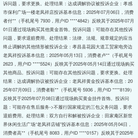
诉问题，要求更换。处理结果：达成调解协议被投诉企业：孝感
市保利广场一楼老凤祥店投诉基本信息：2025年07月06日，消费
者付**（手机尾号 7930，用户ID ****4842）反映其于2025年07月
01日通过现场购买其他黄金首饰。投诉问题：可能存在其他投诉
问题，要求退赔费用。处理结果：法律、法规、规章规定的应当
终止调解的其他情形被投诉企业：孝昌县花园大道工贸家电旁边
老凤祥投诉基本信息：2025年05月13日，消费者卢**（手机尾号
2623，用户ID ****5524）反映其于2025年05月14日通过现场购买
其他商品。投诉问题：可能存在其他投诉问题，要求更换。处理
结果：达成调解协议被投诉企业：老凤祥黄金投诉基本信息：20
25年07月09日，消费者靳**（手机尾号 5936，用户ID ****8139）
反映其于2025年07月08日通过现场购买黄金挂件首饰。投诉问
题：可能存在售后服务->不履行国家规定的三包义务问题，要求
退赔费用。处理结果：双方自行和解被投诉企业：田家庵区新世
界休闲生活广场“老凤祥店铺”投诉基本信息：2025年05月04日，
消费者高**（手机尾号 8083，用户ID ****0157）反映其于2025年