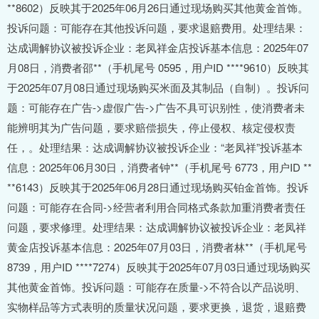
**8602）反映其于2025年06月26日通过现场购买其他黄金首饰。
投诉问题：可能存在其他投诉问题，要求退赔费用。处理结果：
达成调解协议被投诉企业：老凤祥金店投诉基本信息：2025年07
月08日，消费者邵**（手机尾号 0595，用户ID ****9610）反映其
于2025年07月08日通过现场购买米面及其制品（自制）。投诉问
题：可能存在广告->虚假广告->广告不具可识别性，使消费者未
能辨明其为广告问题，要求赔偿损失，停止侵权、核定侵权责
任，。处理结果：达成调解协议被投诉企业：“老凤祥”投诉基本
信息：2025年06月30日，消费者钟**（手机尾号 6773，用户ID **
**6143）反映其于2025年06月28日通过现场购买铂金首饰。投诉
问题：可能存在合同->经营者利用合同格式条款加重消费者责任
问题，要求修理。处理结果：达成调解协议被投诉企业：老凤祥
黄金店投诉基本信息：2025年07月03日，消费者林**（手机尾号
8739，用户ID ****7274）反映其于2025年07月03日通过现场购买
其他黄金首饰。投诉问题：可能存在质量->不符合以产品说明、
实物样品等方式表明的质量状况问题，要求更换，退货，退赔费