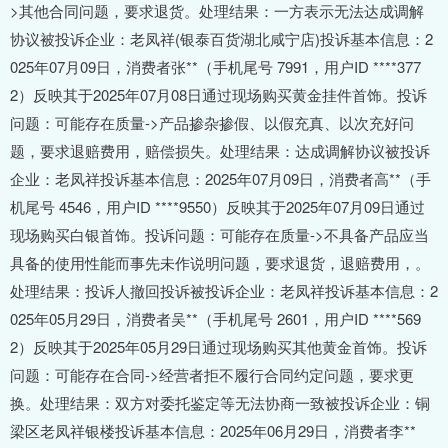
>其他合同问题，要求退货。处理结果：一方表示无法达成调解
协议被投诉企业：老凤祥(银泰百货湖北咸宁店)投诉基本信息：2
025年07月09日，消费者张**（手机尾号 7991，用户ID ****377
2）反映其于2025年07月08日通过现场购买黄金挂件首饰。投诉
问题：可能存在质量->产品掺杂掺假、以假充真、以次充好问
题，要求退赔费用，赔偿损失。处理结果：达成调解协议被投诉
企业：老凤祥投诉基本信息：2025年07月09日，消费者高**（手
机尾号 4546，用户ID ****9550）反映其于2025年07月09日通过
现场购买白银首饰。投诉问题：可能存在质量->不具备产品应当
具备的使用性能而事先未作说明问题，要求退货，退赔费用，。
处理结果：投诉人撤回投诉被投诉企业：老凤祥投诉基本信息：2
025年05月29日，消费者吴**（手机尾号 2601，用户ID ****569
2）反映其于2025年05月29日通过现场购买其他黄金首饰。投诉
问题：可能存在合同->经营者拒不履行合同约定问题，要求更
换。处理结果：双方对委托鉴定等无法协商一致被投诉企业：铜
梁区老凤祥银楼投诉基本信息：2025年06月29日，消费者李**