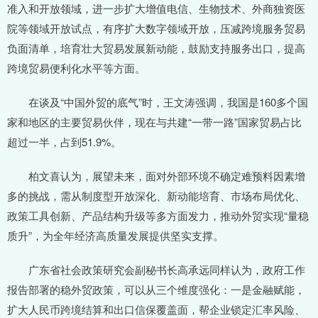
准入和开放领域，进一步扩大增值电信、生物技术、外商独资医
院等领域开放试点，有序扩大数字领域开放，压减跨境服务贸易
负面清单，培育壮大贸易发展新动能，鼓励支持服务出口，提高
跨境贸易便利化水平等方面。
在谈及“中国外贸的底气”时，王文涛强调，我国是160多个国
家和地区的主要贸易伙伴，现在与共建“一带一路”国家贸易占比
超过一半，占到51.9%。
柏文喜认为，展望未来，面对外部环境不确定难预料因素增
多的挑战，需从制度型开放深化、新动能培育、市场布局优化、
政策工具创新、产品结构升级等多方面发力，推动外贸实现“量稳
质升”，为全年经济高质量发展提供坚实支撑。
广东省社会政策研究会副秘书长高承远同样认为，政府工作
报告部署的稳外贸政策，可以从三个维度强化：一是金融赋能，
扩大人民币跨境结算和出口信保覆盖面，帮企业锁定汇率风险、