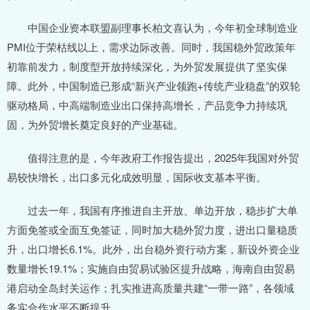
中国企业资本联盟副理事长柏文喜认为，今年初全球制造业
PMI位于荣枯线以上，需求边际改善。同时，我国稳外贸政策年
初靠前发力，制度型开放持续深化，为外贸发展提供了坚实保
障。此外，中国制造已形成“新兴产业领跑+传统产业稳盘”的双轮
驱动格局，中高端制造业出口保持高增长，产品竞争力持续巩
固，为外贸增长奠定良好的产业基础。
值得注意的是，今年政府工作报告提出，2025年我国对外贸
易较快增长，出口多元化成效明显，国际收支基本平衡。
过去一年，我国有序推进自主开放、单边开放，稳步扩大单
方面免签或全面互免签证，同时加大稳外贸力度，进出口量稳质
升，出口增长6.1%。此外，出台稳外资行动方案，新设外资企业
数量增长19.1%；实施自由贸易试验区提升战略，海南自由贸易
港启动全岛封关运作；扎实推进高质量共建“一带一路”，各领域
务实合作水平不断提升。