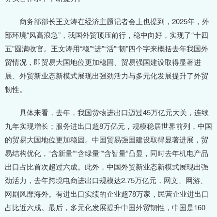
商务部部长王文涛在经济主题记者会上也提到，2025年，外
部环境“风高浪急”，我国外贸顶压前行，稳中向好，实现了“十四
五”圆满收官。王文涛用“稳”“进”“活”“韧”四个字来概括去年我国外
贸情况，即贸易大国地位更加稳固、贸易强国建设取得显著进
展、外贸新业态新模式展现出强劲活力与多元化发展提升了外贸
韧性。
具体来看，去年，我国货物进出口迈过45万亿元大关，连续
九年实现增长；服务进出口超8万亿元，规模稳居世界前列，中国
的贸易大国地位更加稳固。中国贸易强国建设取得显著进展，贸
易结构优化，“含新量”“含绿量”“含智量”凸显，同时去年机电产品
出口占比首次超过六成。此外，中国外贸新业态新模式展现出强
劲活力，去年跨境电商进出口规模达2.75万亿元，网文、网游、
网剧风靡海外。有进出口实绩的企业超78万家，民营企业进出口
占比近六成。最后，多元化发展提升中国外贸韧性，中国是160