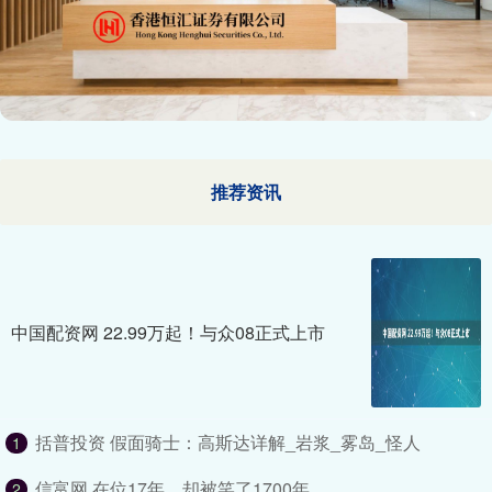
推荐资讯
中国配资网 22.99万起！与众08正式上市
括普投资 假面骑士：高斯达详解_岩浆_雾岛_怪人
1
信富网 在位17年，却被笑了1700年
2