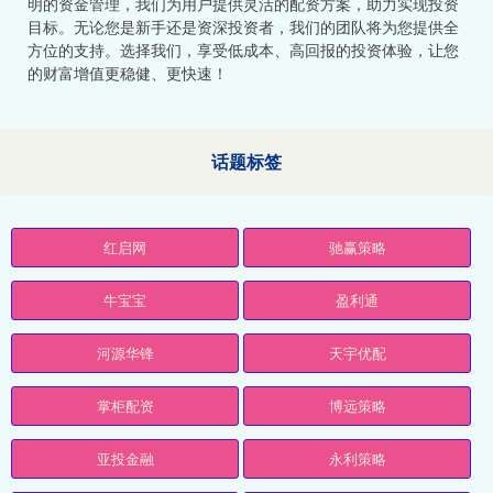
明的资金管理，我们为用户提供灵活的配资方案，助力实现投资
目标。无论您是新手还是资深投资者，我们的团队将为您提供全
方位的支持。选择我们，享受低成本、高回报的投资体验，让您
的财富增值更稳健、更快速！
话题标签
红启网
驰赢策略
牛宝宝
盈利通
河源华锋
天宇优配
掌柜配资
博远策略
亚投金融
永利策略