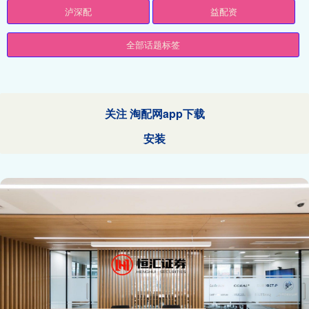
泸深配
益配资
全部话题标签
关注 淘配网app下载
安装