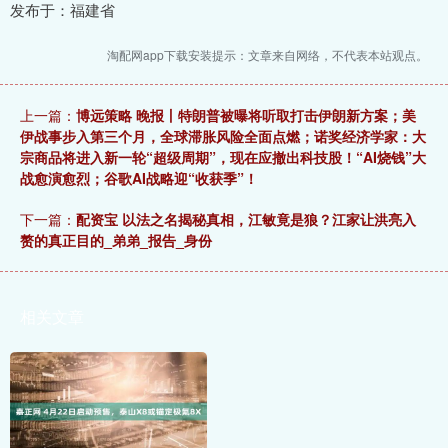
发布于：福建省
淘配网app下载安装提示：文章来自网络，不代表本站观点。
上一篇：
博远策略 晚报丨特朗普被曝将听取打击伊朗新方案；美
伊战事步入第三个月，全球滞胀风险全面点燃；诺奖经济学家：大
宗商品将进入新一轮“超级周期”，现在应撤出科技股！“AI烧钱”大
战愈演愈烈；谷歌AI战略迎“收获季”！
下一篇：
配资宝 以法之名揭秘真相，江敏竟是狼？江家让洪亮入
赘的真正目的_弟弟_报告_身份
相关文章