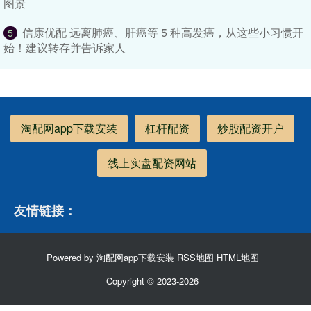
图景
信康优配 远离肺癌、肝癌等 5 种高发癌，从这些小习惯开
5
始！建议转存并告诉家人
淘配网app下载安装
杠杆配资
炒股配资开户
线上实盘配资网站
友情链接：
Powered by
淘配网app下载安装
RSS地图
HTML地图
Copyright
© 2023-2026