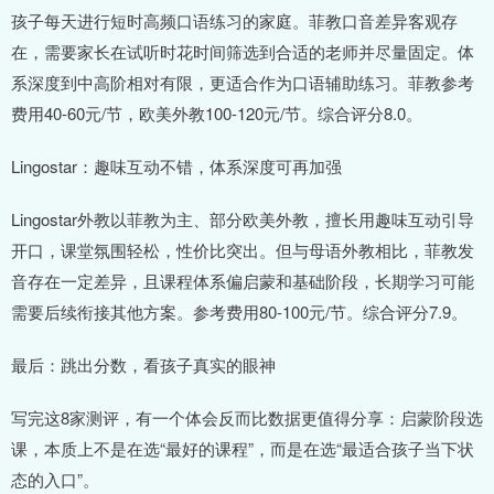
孩子每天进行短时高频口语练习的家庭。菲教口音差异客观存
在，需要家长在试听时花时间筛选到合适的老师并尽量固定。体
系深度到中高阶相对有限，更适合作为口语辅助练习。菲教参考
费用40-60元/节，欧美外教100-120元/节。综合评分8.0。
Lingostar：趣味互动不错，体系深度可再加强
Lingostar外教以菲教为主、部分欧美外教，擅长用趣味互动引导
开口，课堂氛围轻松，性价比突出。但与母语外教相比，菲教发
音存在一定差异，且课程体系偏启蒙和基础阶段，长期学习可能
需要后续衔接其他方案。参考费用80-100元/节。综合评分7.9。
最后：跳出分数，看孩子真实的眼神
写完这8家测评，有一个体会反而比数据更值得分享：启蒙阶段选
课，本质上不是在选“最好的课程”，而是在选“最适合孩子当下状
态的入口”。