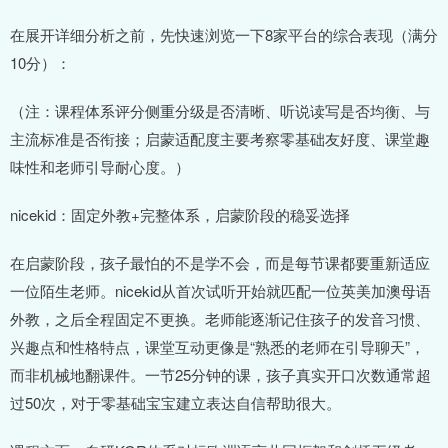
在展开详细分析之前，先快速浏览一下8家平台的综合表现（满分
10分）：
（注：课程体系评分侧重分级是否清晰、听说读写是否均衡、与
主流标准是否衔接；启蒙适配度主要考察零基础友好度、课堂趣
味性和老师引导耐心度。）
nicekid：固定外教+完整体系，启蒙阶段的稳妥选择
在启蒙阶段，孩子最怕的不是学不会，而是每节课都要重新适应
一位陌生老师。nicekid从首次试听开始就匹配一位英美加澳母语
外教，之后全程固定不更换。老师能逐渐记住孩子的发音习惯、
兴趣点和性格特点，课堂互动更像是“熟悉的老师在引导聊天”，
而非机械地翻课件。一节25分钟的课，孩子真实开口次数通常超
过50次，对于零基础宝宝建立表达自信帮助很大。