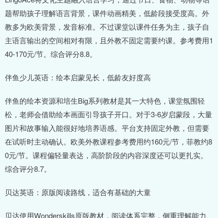
题帮助孩子理解语言背景，课件动画精美，低龄段接受度高。外
教多为欧美背景，发音标准。不过课堂以课件任务为主，孩子自
主语言输出的空间相对有限，且外教不固定需要约课。参考费用1
40-170元/节。综合评分8.8。
伴鱼少儿英语：绘本启蒙见长，低龄友好度高
伴鱼的绘本资源和培生Big系列教材是其一大特色，课堂氛围轻
松，老师会借助绘本画面引导孩子开口。对于3-6岁启蒙段，大量
图片和故事输入能很好地培养语感。平台支持固定外教，但需要
在试听时主动确认。欧美外教课程参考费用约160元/节，菲教约8
0元/节。课程偏轻量表达，高阶阶段的内容深度还可以更扎实。
综合评分8.7。
贝达英语：原版阅读路线，适合有基础的大童
贝达使用Wonderskills原版教材，阅读体系完整，侧重理解能力