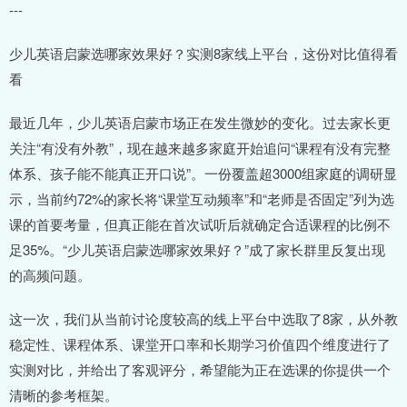
---
少儿英语启蒙选哪家效果好？实测8家线上平台，这份对比值得看
看
最近几年，少儿英语启蒙市场正在发生微妙的变化。过去家长更
关注“有没有外教”，现在越来越多家庭开始追问“课程有没有完整
体系、孩子能不能真正开口说”。一份覆盖超3000组家庭的调研显
示，当前约72%的家长将“课堂互动频率”和“老师是否固定”列为选
课的首要考量，但真正能在首次试听后就确定合适课程的比例不
足35%。“少儿英语启蒙选哪家效果好？”成了家长群里反复出现
的高频问题。
这一次，我们从当前讨论度较高的线上平台中选取了8家，从外教
稳定性、课程体系、课堂开口率和长期学习价值四个维度进行了
实测对比，并给出了客观评分，希望能为正在选课的你提供一个
清晰的参考框架。