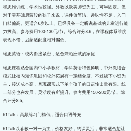
和思维训练，学术性较强。外教以欧美师资为主，可半固定。但
对于零基础启蒙段的孩子来说，课件偏简洁、趣味性不足，入门
门槛偏高。更适合6岁以上、已经具备一定听说基础的儿童进行能
力拔高。参考费用100-130元/节。综合评分8.6，在课程体系维度
表现不错，启蒙适配度相对偏低。
瑞思英语：校内衔接紧密，适合兼顾应试的家庭
瑞思课程贴合国内中小学教材，学科英语特色鲜明，中外教结合
模式让校内知识巩固和校外拓展有一定结合度。不过线下小班为
主，接送成本高，且班课形式下单个孩子的口语输出量有限。线
上部分也在发展，灵活度有所提升。参考费用150-200元/节。综
合评分8.5。
51Talk：高频练习门槛低，适合口语补充
51Talk以菲教一对一为主，价格友好，约课灵活，非常适合想让