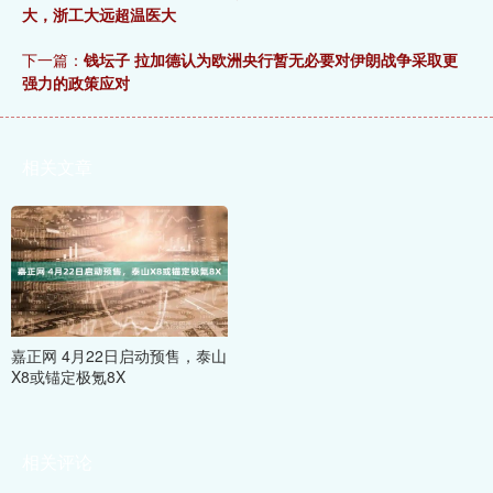
大，浙工大远超温医大
下一篇：
钱坛子 拉加德认为欧洲央行暂无必要对伊朗战争采取更
强力的政策应对
相关文章
嘉正网 4月22日启动预售，泰山
X8或锚定极氪8X
相关评论