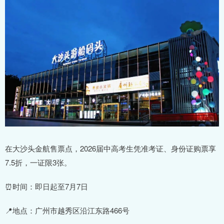
在大沙头金航售票点，2026届中高考生凭准考证、身份证购票享
7.5折，一证限3张。
⏰时间：即日起至7月7日
📍地点：广州市越秀区沿江东路466号