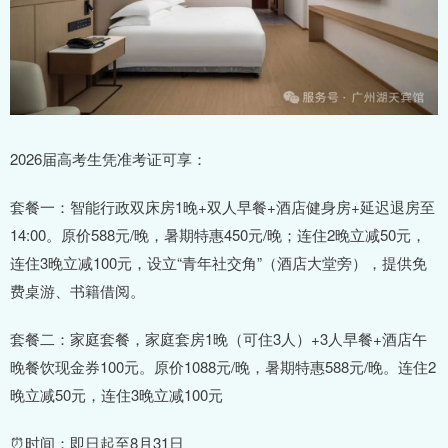
2026届高考生凭准考证可享：
套餐一：智能行政双床房1晚+双人早餐+酒店健身房+延迟退房至
14:00。原价588元/晚，暑期特惠450元/晚；连住2晚立减50元，
连住3晚立减100元，设立“青年社交角”（酒店大堂旁），提供免
费桌游、书籍借阅。
套餐二：家庭套餐，家庭套房1晚（可住3人）+3人早餐+酒店午
晚餐饮现金券100元。原价1088元/晚，暑期特惠588元/晚。连住2
晚立减50元，连住3晚立减100元
⏰时间：即日起至8月31日