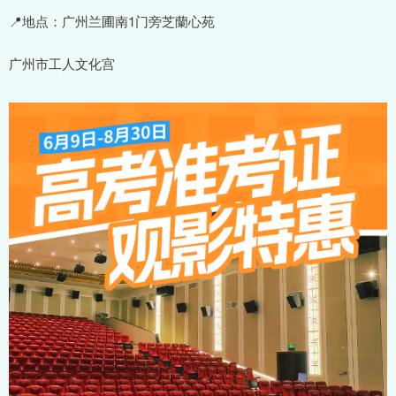
📍地点：广州兰圃南1门旁芝蘭心苑
广州市工人文化宫