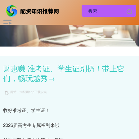
财惠赚 准考证、学生证别扔！带上它
们，畅玩越秀→
网站：淘配网app下载安装
收好准考证、学生证！
2026届高考生专属福利来啦