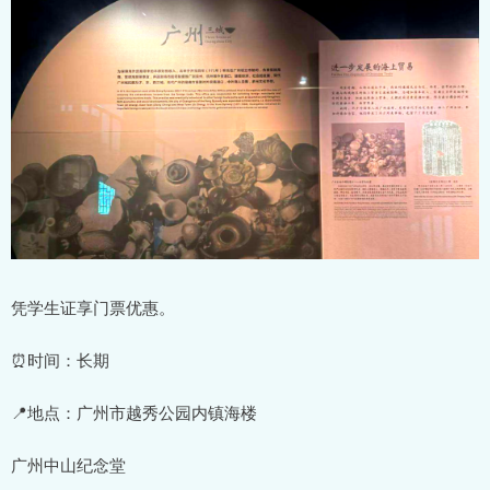
凭学生证享门票优惠。
⏰时间：长期
📍地点：广州市越秀公园内镇海楼
广州中山纪念堂