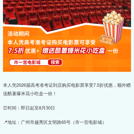
本人凭2026届高考准考证到店购买电影票享受7.5折优惠，额外赠
送酷薯爆米花小吃盒一份！
⏰时间：即日起至8月30日
📍地址：广州市越秀区文明路65号（市一宫电影城）