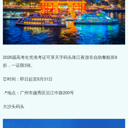
2026届高考生凭准考证可享天字码头珠江夜游非自助餐航班8
折，一证限3张。
⏰时间：即日起至8月31日
📍地点：广州市越秀区沿江中路200号
大沙头码头