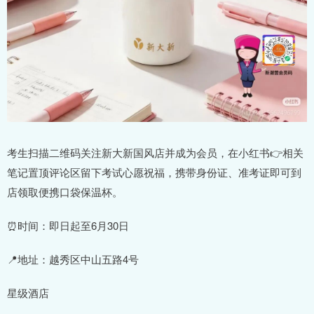
考生扫描二维码关注新大新国风店并成为会员，在小红书👉相关
笔记置顶评论区留下考试心愿祝福，携带身份证、准考证即可到
店领取便携口袋保温杯。
⏰时间：即日起至6月30日
📍地址：越秀区中山五路4号
星级酒店