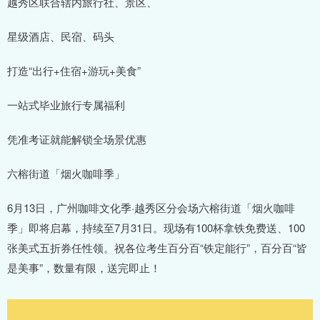
越秀区联合辖内旅行社、景区、
星级酒店、民宿、码头
打造“出行+住宿+游玩+美食”
一站式毕业旅行专属福利
凭准考证就能解锁全场景优惠
六榕街道「烟火咖啡季」
6月13日，广州咖啡文化季·越秀区分会场六榕街道「烟火咖啡
季」即将启幕，持续至7月31日。现场有100杯拿铁免费送、100
张美式五折券任性领。祝各位考生百分百“铁定能行”，百分百“皆
是美事”，数量有限，送完即止！