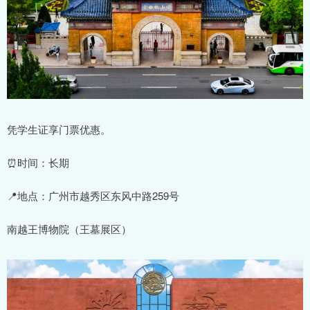
凭学生证享门票优惠。
⏰时间：长期
📍地点：广州市越秀区东风中路259号
南越王博物院（王墓展区）