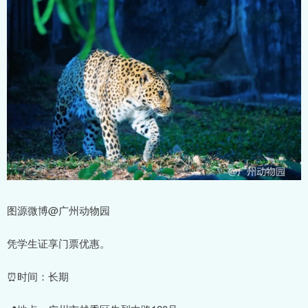
图源微博@广州动物园
凭学生证享门票优惠。
⏰时间：长期