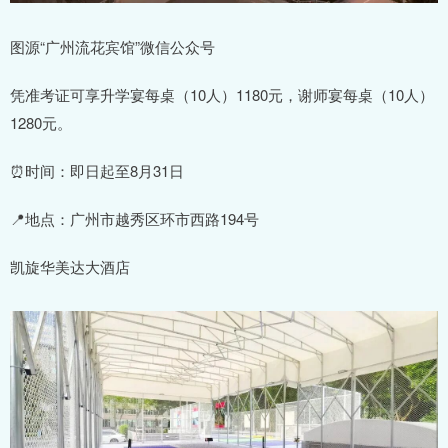
图源“广州流花宾馆”微信公众号
凭准考证可享升学宴每桌（10人）1180元，谢师宴每桌（10人）
1280元。
⏰时间：即日起至8月31日
📍地点：广州市越秀区环市西路194号
凯旋华美达大酒店