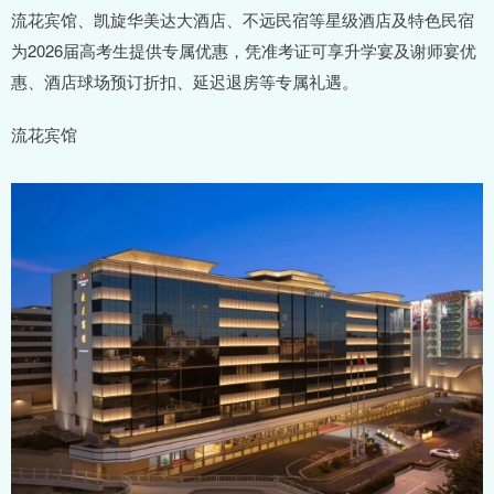
流花宾馆、凯旋华美达大酒店、不远民宿等星级酒店及特色民宿
为2026届高考生提供专属优惠，凭准考证可享升学宴及谢师宴优
惠、酒店球场预订折扣、延迟退房等专属礼遇。
流花宾馆