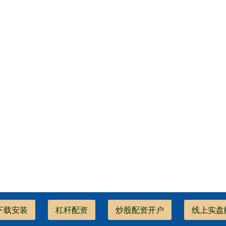
下载安装
杠杆配资
炒股配资开户
线上实盘