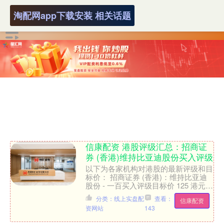
淘配网app下载安装 相关话题
信康配资 港股评级汇总：招商证
券 (香港)维持比亚迪股份买入评级
以下为各家机构对港股的最新评级和目
标价： 招商证券 (香港)：维持比亚迪
股份 - 一百买入评级目标价 125 港元
招商证券 (香港) 就比亚迪股份 - 一百
分类：线上实盘配
查看：
信康配资
....
资网站
143