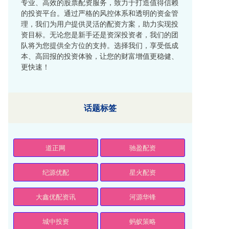
专业、高效的股票配资服务，致力于打造值得信赖
的投资平台。通过严格的风控体系和透明的资金管
理，我们为用户提供灵活的配资方案，助力实现投
资目标。无论您是新手还是资深投资者，我们的团
队将为您提供全方位的支持。选择我们，享受低成
本、高回报的投资体验，让您的财富增值更稳健、
更快速！
话题标签
道正网
驰盈配资
纪源优配
星火配资
大鑫优配资讯
河源华锋
城中投资
蚂蚁策略