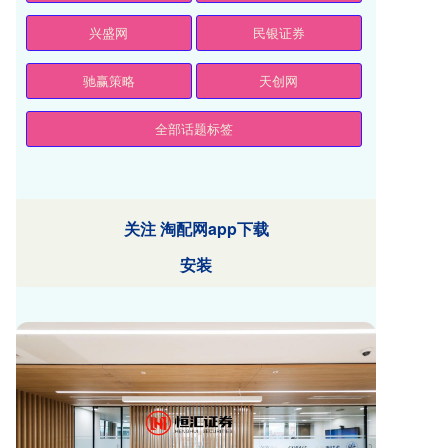
兴盛网
民银证券
驰赢策略
天创网
全部话题标签
关注 淘配网app下载
安装