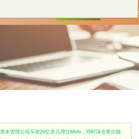
首页
淘配网app下载安装
杠杆配资
炒股配
资本管理公司斥资20亿美元押注Meta，同时清仓希尔顿