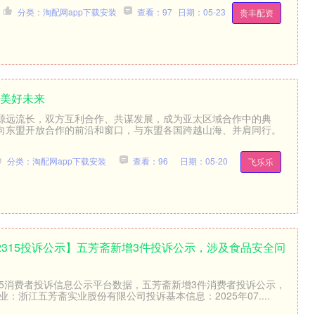
分类：淘配网app下载安装
查看：97
日期：05-23
贵丰配资
更美好未来
源远流长，双方互利合作、共谋发展，成为亚太区域合作中的典
向东盟开放合作的前沿和窗口，与东盟各国跨越山海、并肩同行。
分类：淘配网app下载安装
查看：96
日期：05-20
飞乐乐
2315投诉公示】五芳斋新增3件投诉公示，涉及食品安全问
15消费者投诉信息公示平台数据，五芳斋新增3件消费者投诉公示，
：浙江五芳斋实业股份有限公司投诉基本信息：2025年07....