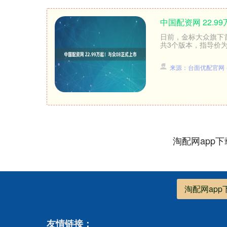
中国配资网 22.9
日前，金标大众旗下首款
共3个版本，指导价为22
来源：台面优配官网
淘配网app
淘配网app
友情链接：