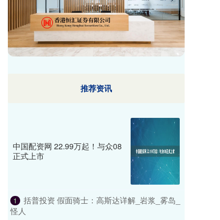
推荐资讯
中国配资网 22.99万起！与众08
正式上市
括普投资 假面骑士：高斯达详解_岩浆_雾岛_
1
怪人