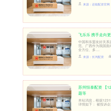
来源：还能配资官网
飞乐乐 携手走向
中国和东盟友好关系
范。广西作为我国面
全方位、多....
来源：长鸿配资
苏州恒泰配资 【1
题等
本站消息，根据123
详情如下： 被投诉企业