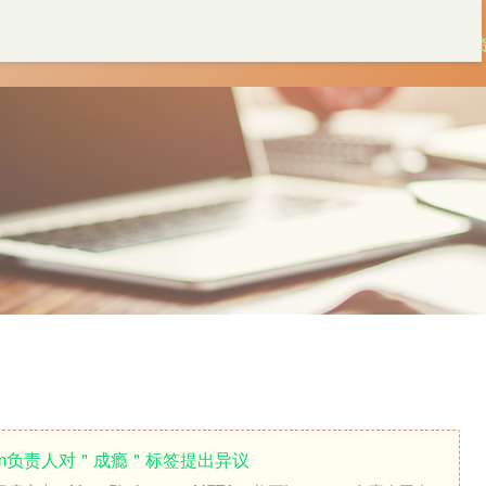
首页
淘配网app下载安装
杠杆配资
炒股配
gram负责人对＂成瘾＂标签提出异议