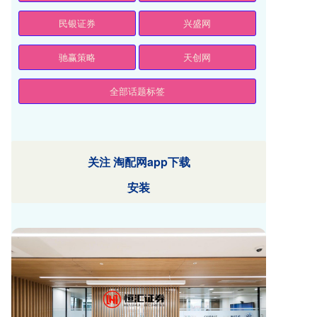
民银证券
兴盛网
驰赢策略
天创网
全部话题标签
关注 淘配网app下载
安装