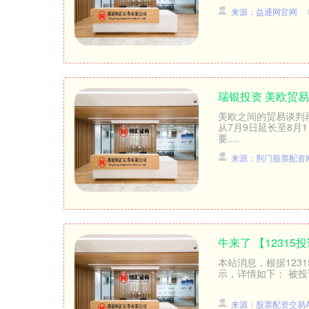
来源：益通网官网
瑞银投资 美欧贸
美欧之间的贸易谈判
从7月9日延长至8
要....
来源：荆门股票配资
牛来了 【1231
本站消息，根据123
示，详情如下： 被投诉
来源：股票配资交易A