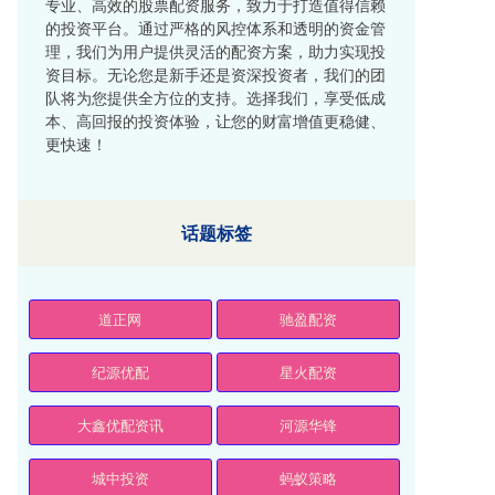
专业、高效的股票配资服务，致力于打造值得信赖
的投资平台。通过严格的风控体系和透明的资金管
理，我们为用户提供灵活的配资方案，助力实现投
资目标。无论您是新手还是资深投资者，我们的团
队将为您提供全方位的支持。选择我们，享受低成
本、高回报的投资体验，让您的财富增值更稳健、
更快速！
话题标签
道正网
驰盈配资
纪源优配
星火配资
大鑫优配资讯
河源华锋
城中投资
蚂蚁策略