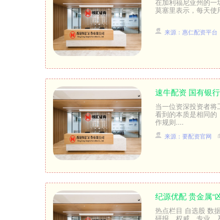
在加利福尼亚州的一场庭审中
莫塞里表示，每天使用1
来源：惠仁配资平台
速牛配资 国有银行股
当一位资深投资者将
看到的本质是相同的
作规则....
来源：要配资官网
纪源优配 贵金属“
热点栏目 自选股 数
研报，权威，专业，及