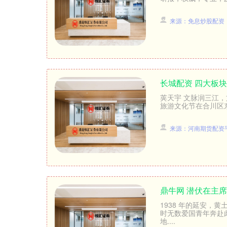
来源：免息炒股配资
长城配资 四大板块
荚天宇 文脉润三江，
旅游文化节在合川区东
来源：河南期货配资
鼎牛网 潜伏在主
1938 年的延安，
时无数爱国青年奔赴
地....