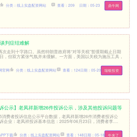
分类：线上实盘配资网站
查看：209
日期：05-23
鼎牛网
易谈判症结难解
再次走到十字路口。虽然特朗普政府将“对等关税”暂缓期截止日期
月1日，但双方紧张气氛并未缓解。一方面，美国以关税为施压工具，
网官网
分类：线上实盘配资网站
查看：124
日期：05-20
瑞银投资
5投诉公示】老凤祥新增26件投诉公示，涉及其他投诉问题等
15消费者投诉信息公示平台数据，老凤祥新增26件消费者投诉公
企业：老凤祥投诉基本信息：2025年06月23日，消费者李....
PP下载
分类：线上实盘配资网站
查看：148
日期：05-18
牛来了